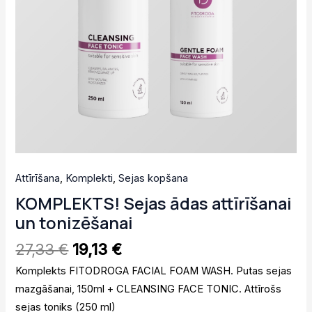
Attīrīšana
,
Komplekti
,
Sejas kopšana
KOMPLEKTS! Sejas ādas attīrīšanai
un tonizēšanai
27,33
€
19,13
€
Komplekts FITODROGA FACIAL FOAM WASH. Putas sejas
mazgāšanai, 150ml + CLEANSING FACE TONIC. Attīrošs
sejas toniks (250 ml)