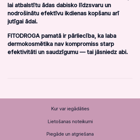
lai atbalstītu ādas dabisko līdzsvaru un
nodrošinātu efektīvu ikdienas kopšanu arī
jutīgai ādai.
FITODROGA pamatā ir pārliecība, ka laba
dermokosmētika nav kompromiss starp
efektivitāti un saudzīgumu — tai jāsniedz abi.
Kur var iegādāties
Lietošanas noteikumi
Piegāde un atgriešana