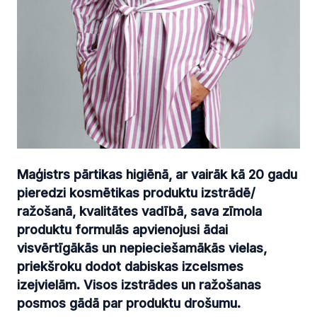
Maģistrs pārtikas higiēnā, ar vairāk kā 20 gadu
pieredzi kosmētikas produktu izstrādē/
ražošanā, kvalitātes vadībā, sava zīmola
produktu formulās apvienojusi ādai
visvērtīgākās un nepieciešamākās vielas,
priekšroku dodot dabiskas izcelsmes
izejvielām. Visos izstrādes un ražošanas
posmos gādā par produktu drošumu.