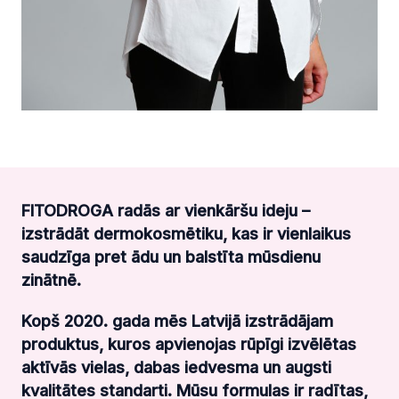
FITODROGA radās ar vienkāršu ideju –
izstrādāt dermokosmētiku, kas ir vienlaikus
saudzīga pret ādu un balstīta mūsdienu
zinātnē.
Kopš 2020. gada mēs Latvijā izstrādājam
produktus, kuros apvienojas rūpīgi izvēlētas
aktīvās vielas, dabas iedvesma un augsti
kvalitātes standarti. Mūsu formulas ir radītas,