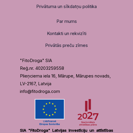
Privātuma un sīkdatņu politika
Par mums
Kontakti un rekvizīti
Privātās preču zīmes
"FitoDroga" SIA
Reģ.nr. 40203259558
Plieņciema iela 16, Mārupe, Mārupes novads,
LV-2167, Latvija
info@fitodroga.com
SIA "FitoDroga" Latvijas Investīciju un attīstības