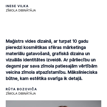
INESE VILKA
ZĪMOLA DIBINĀTĀJA
Maģistrs vides dizainā, ar turpat 10 gadu
pieredzi kosmētikas sfēras mārketinga
materiālu gatavošanā, grafiskā dizaina un
vizuālās identitātes izveidē. Ar pārliecību un
degsmi par sava zīmola patiesajām vērtībām
veicina zīmola atpazīstamību. Mākslinieciska
būtne, kam estētika svarīga ik detaļā.
RŪTA BOZOVIČA
ZĪMOLA DIBINĀTĀJA