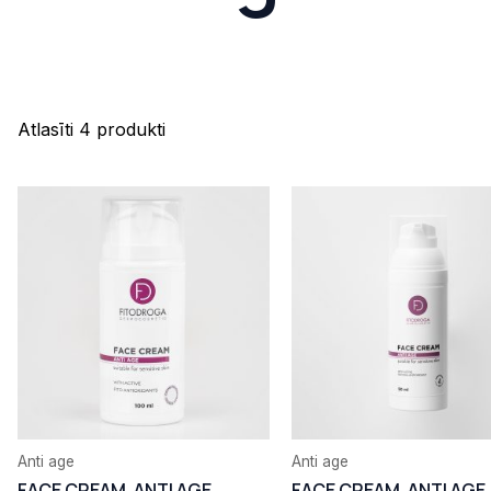
Atlasīti 4 produkti
Anti age
Anti age
FACE CREAM. ANTI AGE.
FACE CREAM. ANTI AGE.