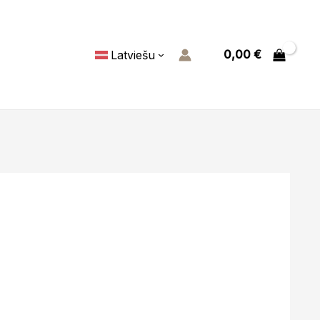
0,00
€
Latviešu