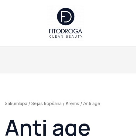
Sākumlapa
/
Sejas kopšana
/
Krēms
/ Anti age
Anti age