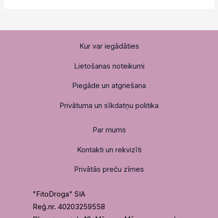
Kur var iegādāties
Lietošanas noteikumi
Piegāde un atgriešana
Privātuma un sīkdatņu politika
Par mums
Kontakti un rekvizīti
Privātās preču zīmes
"FitoDroga" SIA
Reģ.nr. 40203259558