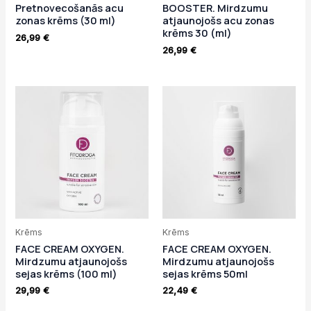
Pretnovecošanās acu
BOOSTER. Mirdzumu
zonas krēms (30 ml)
atjaunojošs acu zonas
krēms 30 (ml)
26,99
€
26,99
€
Krēms
Krēms
FACE CREAM OXYGEN.
FACE CREAM OXYGEN.
Mirdzumu atjaunojošs
Mirdzumu atjaunojošs
sejas krēms (100 ml)
sejas krēms 50ml
29,99
€
22,49
€