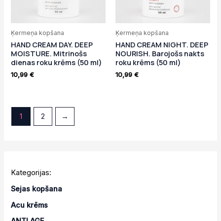
Ķermeņa kopšana
Ķermeņa kopšana
HAND CREAM DAY. DEEP
HAND CREAM NIGHT. DEEP
MOISTURE. Mitrinošs
NOURISH. Barojošs nakts
dienas roku krēms (50 ml)
roku krēms (50 ml)
10,99
€
10,99
€
1
2
→
Kategorijas:
Sejas kopšana
Acu krēms