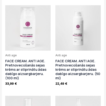
Anti age
Anti age
FACE CREAM. ANTI AGE.
FACE CREAM. ANTI AGE.
Pretnovecošanās sejas
Pretnovecošanās sejas
krēms ar stiprinātu ādas
krēms ar stiprinātu ādas
dabīgo aizsargbarjeru.
dabīgo aizsargbarjeru. (50
(100 ml)
ml)
33,99
€
22,49
€