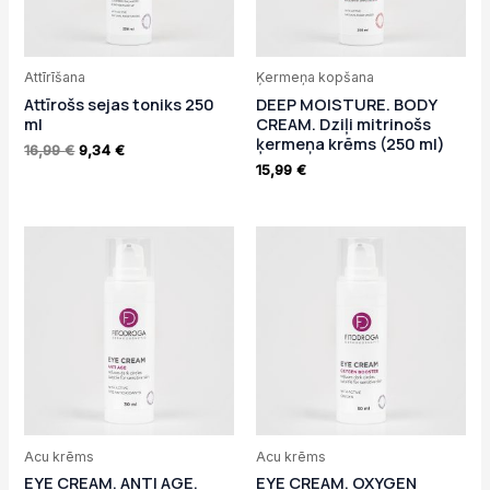
Attīrīšana
Ķermeņa kopšana
Attīrošs sejas toniks 250
DEEP MOISTURE. BODY
ml
CREAM. Dziļi mitrinošs
ķermeņa krēms (250 ml)
16,99
€
9,34
€
15,99
€
Acu krēms
Acu krēms
EYE CREAM. ANTI AGE.
EYE CREAM. OXYGEN