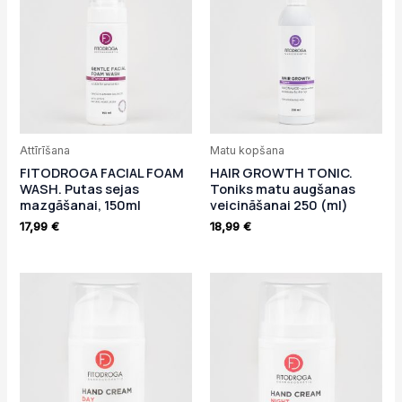
Attīrīšana
Matu kopšana
FITODROGA FACIAL FOAM
HAIR GROWTH TONIC.
WASH. Putas sejas
Toniks matu augšanas
mazgāšanai, 150ml
veicināšanai 250 (ml)
17,99
€
18,99
€