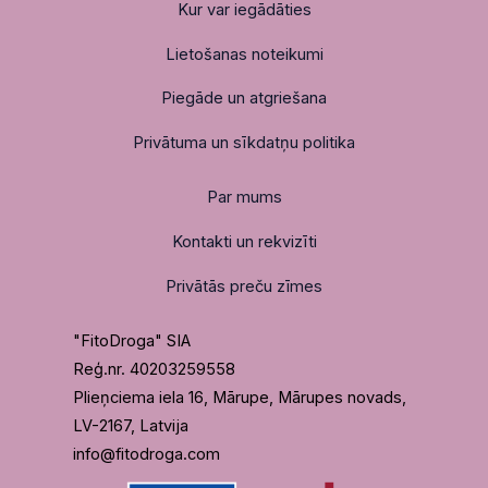
Kur var iegādāties
Lietošanas noteikumi
Piegāde un atgriešana
Privātuma un sīkdatņu politika
Par mums
Kontakti un rekvizīti
Privātās preču zīmes
"FitoDroga" SIA
Reģ.nr. 40203259558
Plieņciema iela 16, Mārupe, Mārupes novads,
LV-2167, Latvija
info@fitodroga.com