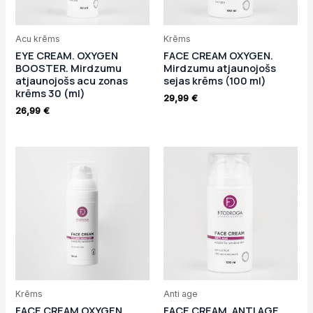
Acu krēms
Krēms
EYE CREAM. OXYGEN
FACE CREAM OXYGEN.
BOOSTER. Mirdzumu
Mirdzumu atjaunojošs
atjaunojošs acu zonas
sejas krēms (100 ml)
krēms 30 (ml)
29,99
€
26,99
€
Krēms
Anti age
FACE CREAM OXYGEN.
FACE CREAM. ANTI AGE.