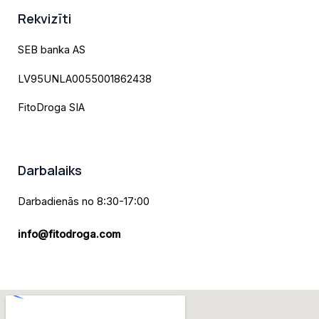
Rekvizīti
SEB banka AS
LV95UNLA0055001862438
FitoDroga SIA
Darbalaiks
Darbadienās no 8:30-17:00
info@fitodroga.com